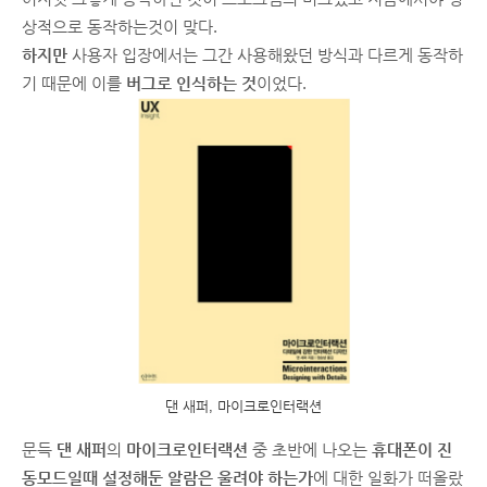
상적으로 동작하는것이 맞다.
하지만
사용자 입장에서는 그간 사용해왔던 방식과 다르게 동작하
기 때문에 이를
버그로 인식하는 것
이었다.
댄 새퍼, 마이크로인터랙션
문득
댄 새퍼
의
마이크로인터랙션
중 초반에 나오는
휴대폰이
진
동모드일때 설정해둔 알람은 울려야 하는가
에 대한 일화가 떠올랐