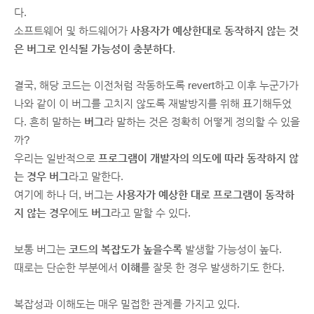
다.
소프트웨어 및 하드웨어가
사용자가 예상한대로 동작하지 않는 것
은 버그로 인식될 가능성이 충분하다
.
결국, 해당 코드는 이전처럼 작동하도록 revert하고 이후 누군가가
나와 같이 이 버그를 고치지 않도록 재발방지를 위해 표기해두었
다. 흔히 말하는
버그
라 말하는 것은 정확히 어떻게 정의할 수 있을
까?
우리는 일반적으로
프로그램이 개발자의 의도에 따라 동작하지 않
는 경우
버그
라고 말한다.
여기에 하나 더, 버그는
사용자가 예상한 대로 프로그램이 동작하
지 않는 경우
에도
버그
라고 말할 수 있다.
보통 버그는
코드의 복잡도가 높을수록
발생할 가능성이 높다.
때로는 단순한 부분에서
이해
를 잘못 한 경우 발생하기도 한다.
복잡성과 이해도는 매우 밀접한 관계를 가지고 있다.