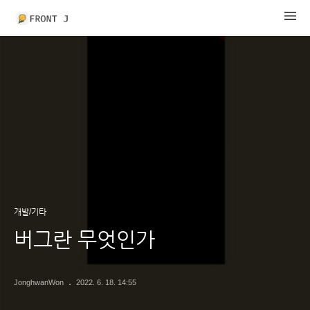
개발/기타
버그란 무엇인가
JonghwanWon
2022. 6. 18. 14:55