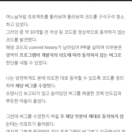
여느날처럼 프로젝트를 둘러보며 둘러보며 코드를 구석구석 청소
하고 있었다.
그러던 중 약 10개월 전 작성 된 코드중 정상적으로 동작하지 않는
코드를 발견했다.
해당 코드의 commit history가 남아있어 PR을 살피며 이부분은
명백히
프로그램이 개발자의 의도에 따라 동작하지 않는 버그
로
판단을 내릴 수 있었다.
나는 당연하게도 본래 의도한 대로 동작할 수 있도록 코드를 정리
하며
해당 버그를 수정
했다.
오랜시간 보고되지 않고 숨어있던 버그를 해결한 것에 안도감과
뿌듯한 마음이 들었다.
그런데 버그를 수정한지 며칠 후
해당 부분이 제대로 동작하지 않
는다
는 리포트가 들어왔다.
여지껏 그렇게 동작하던 것이 프로그램의 버그였고 지금에서야 정